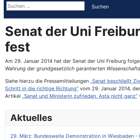
Suchen ...
Suchen
Senat der Uni Freibur
fest
Am 29. Januar 2014 hat der Senat der Uni Freiburg folg
Wahrung der grundgesetzlich garantierten Wissenschaftsfre
Siehe hierzu die Pressemitteilungen
„Senat beschließt Ziv
Schritt in die richtige Richtung“
vom 29. Januar 2014, den
Artikel
„Senat und Ministerin zufrieden, Asta nicht ganz“
v
Aktuelles
29. März: Bundesweite Demonstration in Wiesbaden - 