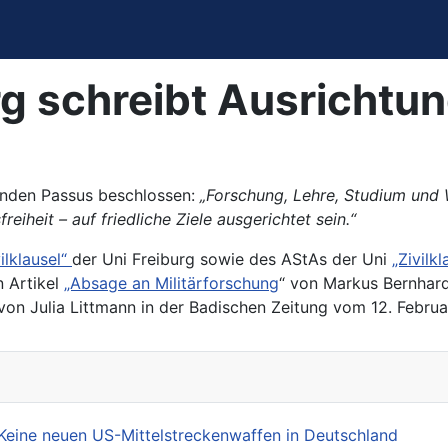
g schreibt Ausrichtung
enden Passus beschlossen:
„Forschung, Lehre, Studium und 
iheit – auf friedliche Ziele ausgerichtet sein.“
ilklausel“
der Uni Freiburg sowie des AStAs der Uni
„Zivilk
 Artikel
„Absage an Militärforschung
“ von Markus Bernhard
on Julia Littmann in der Badischen Zeitung vom 12. Februa
Keine neuen US-Mittelstreckenwaffen in Deutschland