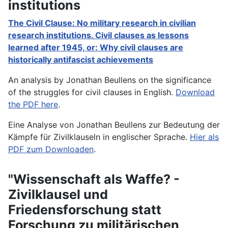
institutions
The Civil Clause: No military research in civilian
research institutions. Civil clauses as lessons
learned after 1945, or: Why civil clauses are
historically antifascist achievements
An analysis by Jonathan Beullens on the significance
of the struggles for civil clauses in English.
Download
the PDF here
.
Eine Analyse von Jonathan Beullens zur Bedeutung der
Kämpfe für Zivilklauseln in englischer Sprache.
Hier als
PDF zum Downloaden
.
"Wissenschaft als Waffe? -
Zivilklausel und
Friedensforschung statt
Forschung zu militärischen