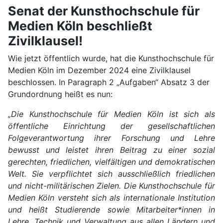
Senat der Kunsthochschule für
Medien Köln beschließt
Zivilklausel!
Wie jetzt öffentlich wurde, hat die Kunsthochschule für
Medien Köln im Dezember 2024 eine Zivilklausel
beschlossen. In Paragraph 2 „Aufgaben“ Absatz 3 der
Grundordnung heißt es nun:
„Die Kunsthochschule für Medien Köln ist sich als
öffentliche Einrichtung der gesellschaftlichen
Folgeverantwortung ihrer Forschung und Lehre
bewusst und leistet ihren Beitrag zu einer sozial
gerechten, friedlichen, vielfältigen und demokratischen
Welt. Sie verpflichtet sich ausschließlich friedlichen
und nicht-militärischen Zielen. Die Kunsthochschule für
Medien Köln versteht sich als internationale Institution
und heißt Studierende sowie Mitarbeiter*innen in
Lehre, Technik und Verwaltung aus allen Ländern und