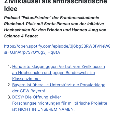
Zivilklausel als antifaschistische
Idee
Podcast "FokusFrieden" der Friedenssakademie
Rheinland-Pfalz mit Senta Pineau von der Initiative
Hochschulen für den Frieden und Hannes Jung von
Science 4 Peace:
https://open.spotify.com/episode/3j6bg3BRW3fVNeWQ
si=QJnAtrp7S7OYug3jIHq8tA
Hunderte klagen gegen Verbot von Zivilklauseln
an Hochschulen und gegen Bundeswehr im
Klassenzimmer
Bayern ist überall - Unterstützt die Popularklage
der GEW Bayern!
DESY: Die Öffnung ziviler
Forschungseinrichtungen für militärische Projekte
ist NICHT IN UNSEREM NAMEN!