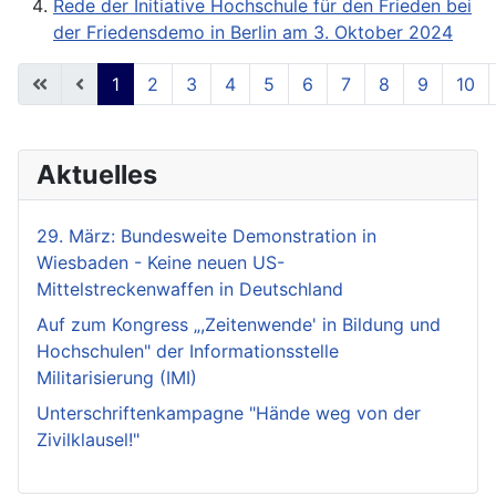
Rede der Initiative Hochschule für den Frieden bei
der Friedensdemo in Berlin am 3. Oktober 2024
1
2
3
4
5
6
7
8
9
10
Seite 1 von 18
Aktuelles
29. März: Bundesweite Demonstration in
Wiesbaden - Keine neuen US-
Mittelstreckenwaffen in Deutschland
Auf zum Kongress „,Zeitenwende' in Bildung und
Hochschulen" der Informationsstelle
Militarisierung (IMI)
Unterschriftenkampagne "Hände weg von der
Zivilklausel!"