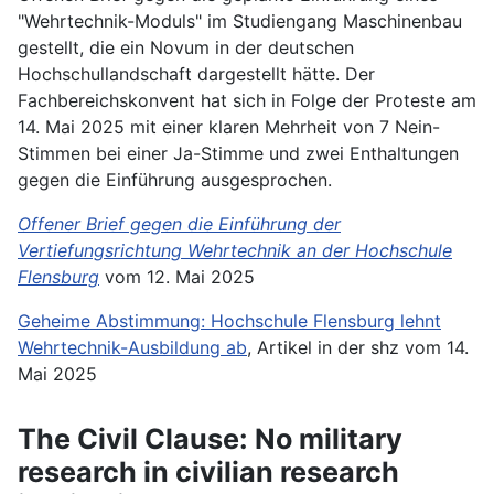
"Wehrtechnik-Moduls" im Studiengang Maschinenbau
gestellt, die ein Novum in der deutschen
Hochschullandschaft dargestellt hätte. Der
Fachbereichskonvent hat sich in Folge der Proteste am
14. Mai 2025 mit einer klaren Mehrheit von 7 Nein-
Stimmen bei einer Ja-Stimme und zwei Enthaltungen
gegen die Einführung ausgesprochen.
Offener Brief gegen die Einführung der
Vertiefungsrichtung Wehrtechnik an der Hochschule
Flensburg
vom 12. Mai 2025
Geheime Abstimmung: Hochschule Flensburg lehnt
Wehrtechnik-Ausbildung ab
, Artikel in der shz vom 14.
Mai 2025
The Civil Clause: No military
research in civilian research