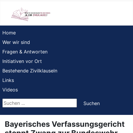
Home
Wer wir sind
Fragen & Antworten
Initiativen vor Ort
Bestehende Zivilklauseln
Links
Videos
Suchen ...
Suchen
Bayerisches Verfassungsgericht
stoppt Zwang zur Bundeswehr-