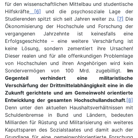
für den wissenschaftlichen Mittelbau und studentische
Hilfskräfte
[6]
und die psychosoziale Lage der
Studierenden spitzt sich seit Jahren weiter zu.
[7]
Die
Ökonomisierung der Hochschule und Forschung der
vergangenen Jahrzehnte ist keinesfalls eine
Erfolgsgeschichte – eine weitere Verschärfung ist
keine Lösung, sondern zementiert ihre Ursachen!
Dieser realen und für alle offenkundigen Problemlage
von Hochschulen und ihren Angehörigen wird kein
Sondervermögen von 100 Mrd. zugebilligt.
Im
Gegenteil verhindert eine militaristische
Verschärfung der Drittmittelabhängigkeit eine in die
Zukunft gerichtete und am Gemeinwohl orientierte
Entwicklung der gesamten Hochschullandschaft
.
[8]
Denn unter den aktuellen Haushaltsverhältnissen mit
Schuldenbremse in Bund und Ländern, bedeuten
Milliarden für Rüstung und Militarisierung ein weiteres
Kaputtsparen des Sozialstaates und damit auch der
Grundlage für eine gemeinwohlorientierte Forschung