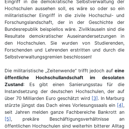
Eingriff in die demokratische Selbstverwaltung der
Hochschulen aussehen soll, es wäre so oder so ein
militaristischer Eingriff in die zivile Hochschul- und
Forschungslandschaft, der in der Geschichte der
Bundesrepublik beispiellos wäre. Zivilklauseln sind die
Resultate demokratischer Auseinandersetzungen in
den Hochschulen. Sie wurden von Studierenden,
Forschenden und Lehrenden erstritten und durch die
Selbstverwaltungsgremien beschlossen!
Die militaristische „Zeitenwende“ trifft jedoch auf
eine
öffentliche Hochschullandschaft im desolaten
Zustand
: Es gibt einen Sanierungsstau für die
Instandsetzung der deutschen Hochschulen, der auf
über 70 Milliarden Euro geschätzt wird
[3]
. In Marburg
stürzte jüngst das Dach eines Vorlesungssaals ein
[4]
,
seit Jahren melden ganze Fachbereiche Bankrott an
[5]
, prekäre Beschäftigungsverhältnisse an
öffentlichen Hochschulen sind weiterhin bitterer Alltag