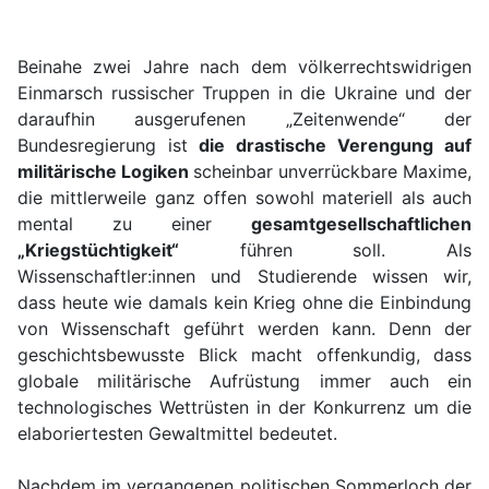
Beinahe zwei Jahre nach dem völkerrechtswidrigen
Einmarsch russischer Truppen in die Ukraine und der
daraufhin ausgerufenen „Zeitenwende“ der
Bundesregierung ist
die drastische Verengung auf
militärische Logiken
scheinbar unverrückbare Maxime,
die mittlerweile ganz offen sowohl materiell als auch
mental zu einer
gesamtgesellschaftlichen
„Kriegstüchtigkeit“
führen soll. Als
Wissenschaftler:innen und Studierende wissen wir,
dass heute wie damals kein Krieg ohne die Einbindung
von Wissenschaft geführt werden kann. Denn der
geschichtsbewusste Blick macht offenkundig, dass
globale militärische Aufrüstung immer auch ein
technologisches Wettrüsten in der Konkurrenz um die
elaboriertesten Gewaltmittel bedeutet.
Nachdem im vergangenen politischen Sommerloch der