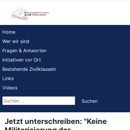
Home
Wer wir sind
Fragen & Antworten
Initiativen vor Ort
Bestehende Zivilklauseln
Links
Videos
Suchen ...
Suchen
Jetzt unterschreiben: "Keine
Militarisierung der