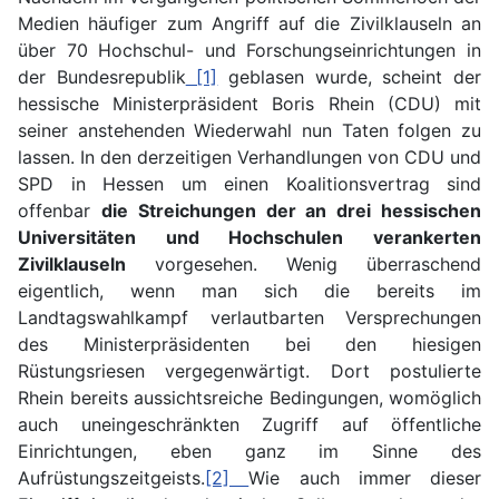
Medien häufiger zum Angriff auf die Zivilklauseln an
über 70 Hochschul- und Forschungseinrichtungen in
der Bundesrepublik
[1]
geblasen wurde, scheint der
hessische Ministerpräsident Boris Rhein (CDU) mit
seiner anstehenden Wiederwahl nun Taten folgen zu
lassen. In den derzeitigen Verhandlungen von CDU und
SPD in Hessen um einen Koalitionsvertrag sind
offenbar
die Streichungen der an drei hessischen
Universitäten und Hochschulen verankerten
Zivilklauseln
vorgesehen. Wenig überraschend
eigentlich, wenn man sich die bereits im
Landtagswahlkampf verlautbarten Versprechungen
des Ministerpräsidenten bei den hiesigen
Rüstungsriesen vergegenwärtigt. Dort postulierte
Rhein bereits aussichtsreiche Bedingungen, womöglich
auch uneingeschränkten Zugriff auf öffentliche
Einrichtungen, eben ganz im Sinne des
Aufrüstungszeitgeists.
[2]
Wie auch immer dieser