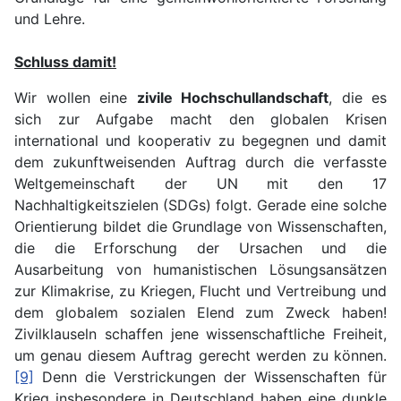
und Lehre.
Schluss damit!
Wir wollen eine
zivile Hochschullandschaft
, die es
sich zur Aufgabe macht den globalen Krisen
international und kooperativ zu begegnen und damit
dem zukunftweisenden Auftrag durch die verfasste
Weltgemeinschaft der UN mit den 17
Nachhaltigkeitszielen (SDGs) folgt. Gerade eine solche
Orientierung bildet die Grundlage von Wissenschaften,
die die Erforschung der Ursachen und die
Ausarbeitung von humanistischen Lösungsansätzen
zur Klimakrise, zu Kriegen, Flucht und Vertreibung und
dem globalem sozialen Elend zum Zweck haben!
Zivilklauseln schaffen jene wissenschaftliche Freiheit,
um genau diesem Auftrag gerecht werden zu können.
[9]
Denn die Verstrickungen der Wissenschaften für
Krieg insbesondere in Deutschland haben eine dunkle