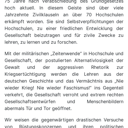
75 Jahre nach Verabschiedung des Grundgesetzes
hoch aktuell. In diesem Geiste sind über viele
Jahrzehnte Zivilklauseln an über 70 Hochschulen
erkämpft worden. Sie sind Selbstverpflichtungen der
Hochschulen, zu einer friedlichen Entwicklung der
Gesellschaft beizutragen und für zivile Zwecke zu
lehren, zu lernen und zu forschen.
Mit der militärischen „Zeitenwende“ in Hochschule und
Gesellschaft, der postulierten Alternativlosigkeit der
Gewalt und der aggressiven Rhetorik zur
Kriegsertüchtigung werden die Lehren aus der
deutschen Geschichte und das Vermächtnis aus „Nie
wieder Krieg! Nie wieder Faschismus!“ ins Gegenteil
verkehrt, die Gesellschaft verroht und extrem rechten
Gesellschaftsentwürfen und Menschenbildern
abermals Tür und Tor geöffnet.
Wir weisen die gegenwärtigen drastischen Versuche
von Rüstungskonzernen und ihren politischen