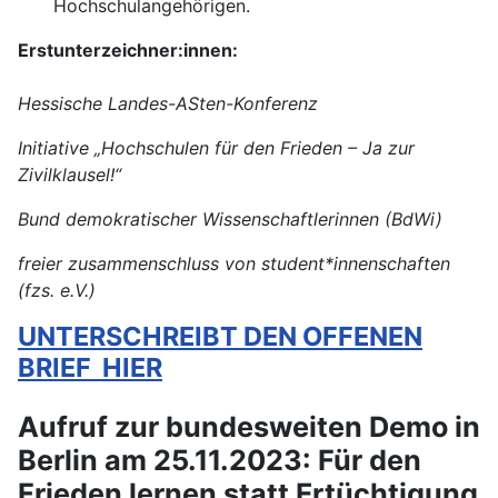
Hochschulangehörigen.
Erstunterzeichner:innen:
Hessische Landes-ASten-Konferenz
Initiative „Hochschulen für den Frieden – Ja zur
Zivilklausel!“
Bund demokratischer Wissenschaftlerinnen (BdWi)
freier zusammenschluss von student*innenschaften
(fzs. e.V.)
UNTERSCHREIBT DEN OFFENEN
BRIEF HIER
Aufruf zur bundesweiten Demo in
Berlin am 25.11.2023: Für den
Frieden lernen statt Ertüchtigung