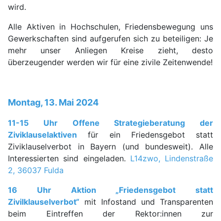
wird.
Alle Aktiven in Hochschulen, Friedensbewegung uns
Gewerkschaften sind aufgerufen sich zu beteiligen: Je
mehr unser Anliegen Kreise zieht, desto
überzeugender werden wir für eine zivile Zeitenwende!
Montag, 13. Mai 2024
11-15 Uhr Offene Strategieberatung der
Ziviklauselaktiven
für ein Friedensgebot statt
Ziviklauselverbot in Bayern (und bundesweit). Alle
Interessierten sind eingeladen.
L14zwo, Lindenstraße
2, 36037 Fulda
16 Uhr Aktion „Friedensgebot statt
Zivilklauselverbot“
mit Infostand und Transparenten
beim Eintreffen der Rektor:innen zur