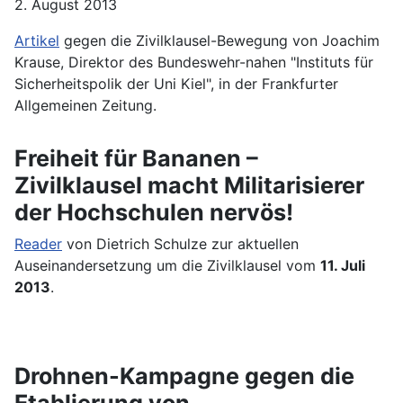
2. August 2013
Artikel
gegen die Zivilklausel-Bewegung von Joachim
Krause, Direktor des Bundeswehr-nahen "Instituts für
Sicherheitspolik der Uni Kiel", in der Frankfurter
Allgemeinen Zeitung.
Freiheit für Bananen –
Zivilklausel macht Militarisierer
der Hochschulen nervös!
Reader
von Dietrich Schulze zur aktuellen
Auseinandersetzung um die Zivilklausel vom
11. Juli
2013
.
Drohnen-Kampagne gegen die
Etablierung von