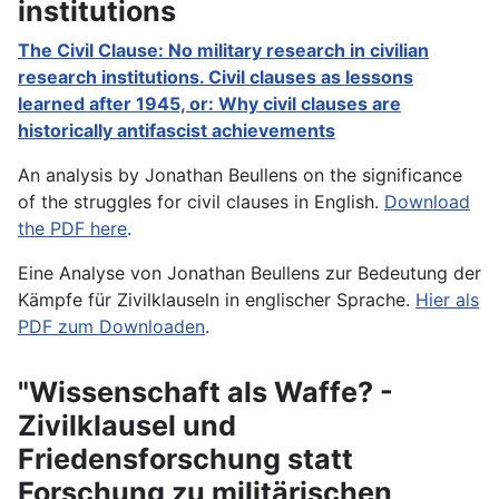
institutions
The Civil Clause: No military research in civilian
research institutions. Civil clauses as lessons
learned after 1945, or: Why civil clauses are
historically antifascist achievements
An analysis by Jonathan Beullens on the significance
of the struggles for civil clauses in English.
Download
the PDF here
.
Eine Analyse von Jonathan Beullens zur Bedeutung der
Kämpfe für Zivilklauseln in englischer Sprache.
Hier als
PDF zum Downloaden
.
"Wissenschaft als Waffe? -
Zivilklausel und
Friedensforschung statt
Forschung zu militärischen