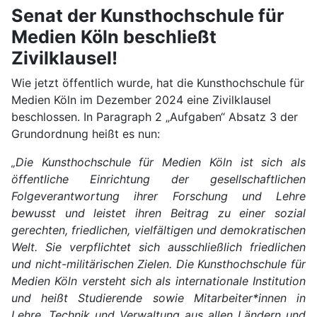
Senat der Kunsthochschule für
Medien Köln beschließt
Zivilklausel!
Wie jetzt öffentlich wurde, hat die Kunsthochschule für
Medien Köln im Dezember 2024 eine Zivilklausel
beschlossen. In Paragraph 2 „Aufgaben“ Absatz 3 der
Grundordnung heißt es nun:
„Die Kunsthochschule für Medien Köln ist sich als
öffentliche Einrichtung der gesellschaftlichen
Folgeverantwortung ihrer Forschung und Lehre
bewusst und leistet ihren Beitrag zu einer sozial
gerechten, friedlichen, vielfältigen und demokratischen
Welt. Sie verpflichtet sich ausschließlich friedlichen
und nicht-militärischen Zielen. Die Kunsthochschule für
Medien Köln versteht sich als internationale Institution
und heißt Studierende sowie Mitarbeiter*innen in
Lehre, Technik und Verwaltung aus allen Ländern und