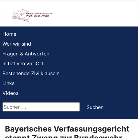
Home
Wer wir sind
Fragen & Antworten
Initiativen vor Ort
Bestehende Zivilklauseln
Links
Videos
Suchen ...
Suchen
Bayerisches Verfassungsgericht
stoppt Zwang zur Bundeswehr-