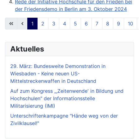
Rede der Initiative Hochschule für den Frieden bei
der Friedensdemo in Berlin am 3. Oktober 2024
1
2
3
4
5
6
7
8
9
10
Seite 1 von 18
Aktuelles
29. März: Bundesweite Demonstration in
Wiesbaden - Keine neuen US-
Mittelstreckenwaffen in Deutschland
Auf zum Kongress „,Zeitenwende' in Bildung und
Hochschulen" der Informationsstelle
Militarisierung (IMI)
Unterschriftenkampagne "Hände weg von der
Zivilklausel!"