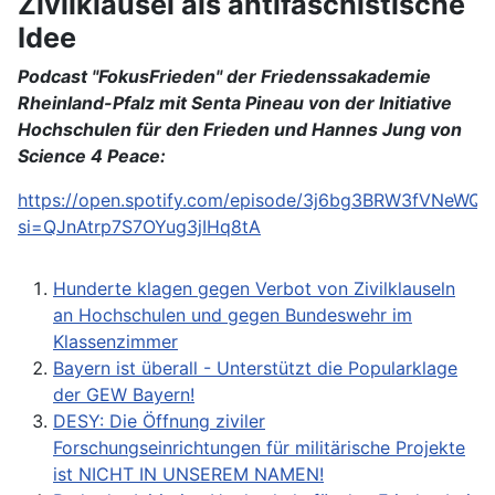
Zivilklausel als antifaschistische
Idee
Podcast "FokusFrieden" der Friedenssakademie
Rheinland-Pfalz mit Senta Pineau von der Initiative
Hochschulen für den Frieden und Hannes Jung von
Science 4 Peace:
https://open.spotify.com/episode/3j6bg3BRW3fVNeWQ
si=QJnAtrp7S7OYug3jIHq8tA
Hunderte klagen gegen Verbot von Zivilklauseln
an Hochschulen und gegen Bundeswehr im
Klassenzimmer
Bayern ist überall - Unterstützt die Popularklage
der GEW Bayern!
DESY: Die Öffnung ziviler
Forschungseinrichtungen für militärische Projekte
ist NICHT IN UNSEREM NAMEN!