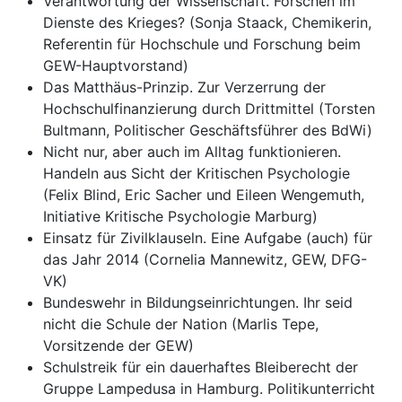
Verantwortung der Wissenschaft. Forschen im
Dienste des Krieges? (Sonja Staack, Chemikerin,
Referentin für Hochschule und Forschung beim
GEW-Hauptvorstand)
Das Matthäus-Prinzip. Zur Verzerrung der
Hochschulfinanzierung durch Drittmittel (Torsten
Bultmann, Politischer Geschäftsführer des BdWi)
Nicht nur, aber auch im Alltag funktionieren.
Handeln aus Sicht der Kritischen Psychologie
(Felix Blind, Eric Sacher und Eileen Wengemuth,
Initiative Kritische Psychologie Marburg)
Einsatz für Zivilklauseln. Eine Aufgabe (auch) für
das Jahr 2014 (Cornelia Mannewitz, GEW, DFG-
VK)
Bundeswehr in Bildungseinrichtungen. Ihr seid
nicht die Schule der Nation (Marlis Tepe,
Vorsitzende der GEW)
Schulstreik für ein dauerhaftes Bleiberecht der
Gruppe Lampedusa in Hamburg. Politikunterricht