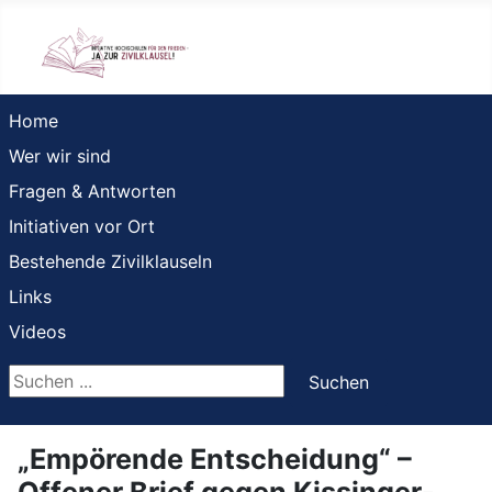
Home
Wer wir sind
Fragen & Antworten
Initiativen vor Ort
Bestehende Zivilklauseln
Links
Videos
Suchen ...
Suchen
„Empörende Entscheidung“ –
Offener Brief gegen Kissinger-