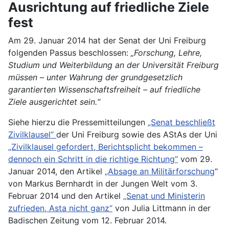
Ausrichtung auf friedliche Ziele
fest
Am 29. Januar 2014 hat der Senat der Uni Freiburg
folgenden Passus beschlossen:
„Forschung, Lehre,
Studium und Weiterbildung an der Universität Freiburg
müssen – unter Wahrung der grundgesetzlich
garantierten Wissenschaftsfreiheit – auf friedliche
Ziele ausgerichtet sein.“
Siehe hierzu die Pressemitteilungen
„Senat beschließt
Zivilklausel“
der Uni Freiburg sowie des AStAs der Uni
„Zivilklausel gefordert, Berichtsplicht bekommen –
dennoch ein Schritt in die richtige Richtung“
vom 29.
Januar 2014, den Artikel
„Absage an Militärforschung
“
von Markus Bernhardt in der Jungen Welt vom 3.
Februar 2014 und den Artikel
„Senat und Ministerin
zufrieden, Asta nicht ganz“
von Julia Littmann in der
Badischen Zeitung vom 12. Februar 2014.