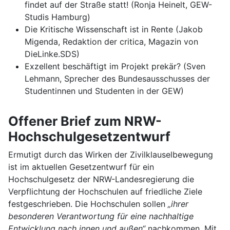
findet auf der Straße statt! (Ronja Heinelt, GEW-
Studis Hamburg)
Die Kritische Wissenschaft ist in Rente (Jakob
Migenda, Redaktion der critica, Magazin von
DieLinke.SDS)
Exzellent beschäftigt im Projekt prekär? (Sven
Lehmann, Sprecher des Bundesausschusses der
Studentinnen und Studenten in der GEW)
Offener Brief zum NRW-
Hochschulgesetzentwurf
Ermutigt durch das Wirken der Zivilklauselbewegung
ist im aktuellen Gesetzentwurf für ein
Hochschulgesetz der NRW-Landesregierung die
Verpflichtung der Hochschulen auf friedliche Ziele
festgeschrieben. Die Hochschulen sollen
„ihrer
besonderen Verantwortung für eine nachhaltige
Entwicklung nach innen und außen“
nachkommen. Mit