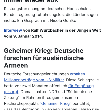
Rüstungsforschung an deutschen Hochschulen:
Bundesregierung tut ahnungslos, die Länder sagen
nichts. Ein Gespräch mit Nicole Gohlke
Interview
von Ralf Wurzbacher in der Jungen Welt
vom 9. Januar 2014.
Geheimer Krieg: Deutsche
forschen für ausländische
Armeen
Deutsche Forschungseinrichtungen
erhalten
Millionenbeträge vom US-Militär
. Diese Schlagzeile
hatte vor zwei Monaten öffentlich
für Empörung
gesorgt
. Damals hatten NDR und "Süddeutsche
Zeitung" im Rahmen ihres gemeinsamen
Rechercheprojekts
"Geheimer Krieg"
berichtet,
dass das Pentagon in den vergangenen Jahren rund