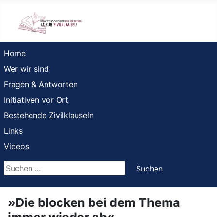
Home
Wer wir sind
Fragen & Antworten
Initiativen vor Ort
Bestehende Zivilklauseln
Links
Videos
Suchen ...
Suchen
»Die blocken bei dem Thema
immer wieder ab«