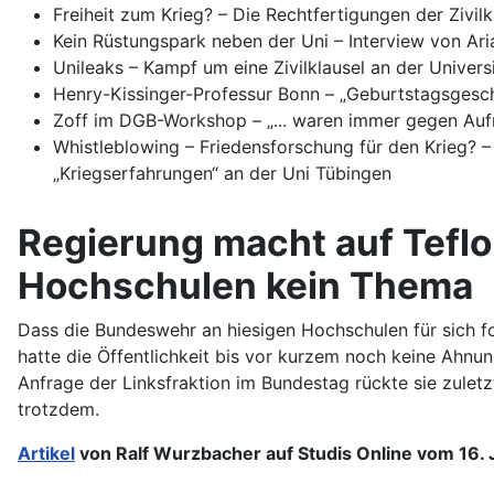
Freiheit zum Krieg? – Die Rechtfertigungen der Zivil
Kein Rüstungspark neben der Uni – Interview von Ari
Unileaks – Kampf um eine Zivilklausel an der Universit
Henry-Kissinger-Professur Bonn – „Geburtstagsgesche
Zoff im DGB-Workshop – „... waren immer gegen Aufrü
Whistleblowing – Friedensforschung für den Krieg? –
„Kriegserfahrungen“ an der Uni Tübingen
Regierung macht auf Teflo
Hochschulen kein Thema
Dass die Bundeswehr an hiesigen Hochschulen für sich for
hatte die Öffentlichkeit bis vor kurzem noch keine Ahnu
Anfrage der Linksfraktion im Bundestag rückte sie zuletzt
trotzdem.
Artikel
von Ralf Wurzbacher auf Studis Online vom 16. 