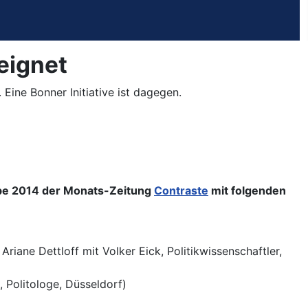
eignet
ine Bonner Initiative ist dagegen.
be 2014 der Monats-Zeitung
Contraste
mit folgenden
riane Dettloff mit Volker Eick, Politikwissenschaftler,
, Politologe, Düsseldorf)