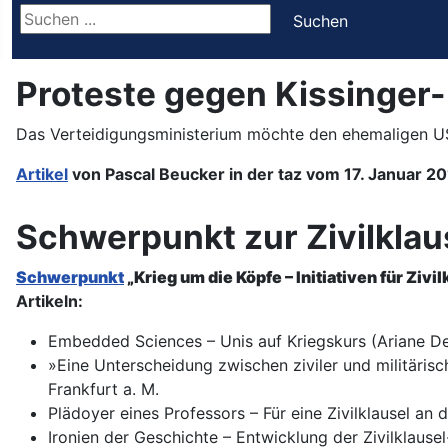
Suchen ...
Suchen
Proteste gegen Kissinger-
Das Verteidigungsministerium möchte den ehemaligen US-A
Artikel
von Pascal Beucker in der taz vom 17. Januar 20
Schwerpunkt zur Zivilklau
Schwerpunkt
„Krieg um die Köpfe
– Initiativen für Zi
Artikeln:
Embedded Sciences – Unis auf Kriegskurs (Ariane Det
»Eine Unterscheidung zwischen ziviler und militärisch
Frankfurt a. M.
Plädoyer eines Professors – Für eine Zivilklausel an
Ironien der Geschichte – Entwicklung der Zivilklausel-