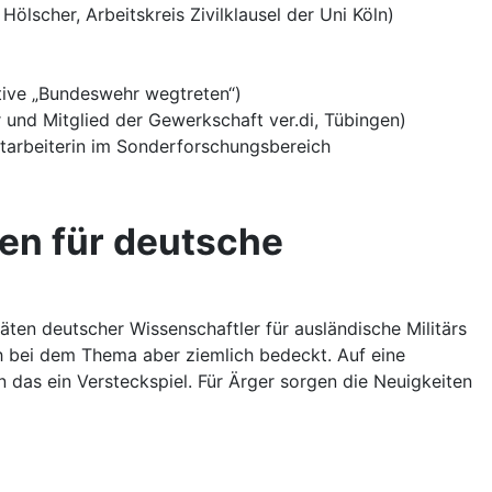
ölscher, Arbeitskreis Zivilklausel der Uni Köln)
ative „Bundeswehr wegtreten“)
 und Mitglied der Gewerkschaft ver.di, Tübingen)
itarbeiterin im Sonderforschungsbereich
en für deutsche
äten deutscher Wissenschaftler für ausländische Militärs
ch bei dem Thema aber ziemlich bedeckt. Auf eine
n das ein Versteckspiel. Für Ärger sorgen die Neuigkeiten