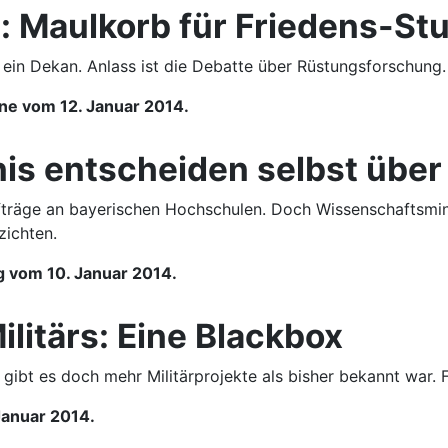
g: Maulkorb für Friedens-S
ein Dekan. Anlass ist die Debatte über Rüstungsforschung. 
ne vom 12. Januar 2014.
is entscheiden selbst über
ufträge an bayerischen Hochschulen. Doch Wissenschaftsmini
zichten.
g vom 10. Januar 2014.
litärs: Eine Blackbox
bt es doch mehr Militärprojekte als bisher bekannt war. F
Januar 2014.