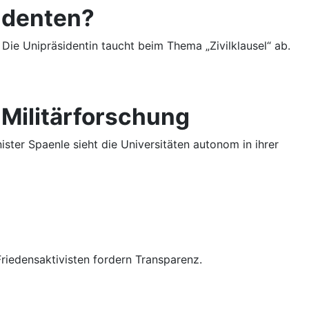
tudenten?
Die Unipräsidentin taucht beim Thema „Zivilklausel“ ab.
 Militärforschung
ster Spaenle sieht die Universitäten autonom in ihrer
riedensaktivisten fordern Transparenz.