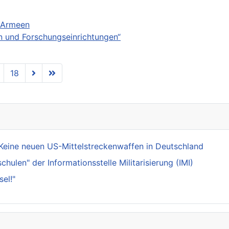
e Armeen
en und Forschungseinrichtungen“
18
Keine neuen US-Mittelstreckenwaffen in Deutschland
ulen" der Informationsstelle Militarisierung (IMI)
el!"