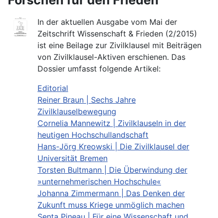
In der aktuellen Ausgabe vom Mai der
Zeitschrift Wissenschaft & Frieden (2/2015)
ist eine Beilage zur Zivilklausel mit Beiträgen
von Zivilklausel-Aktiven erschienen. Das
Dossier umfasst folgende Artikel:
Editorial
Reiner Braun | Sechs Jahre
Zivilklauselbewegung
Cornelia Mannewitz | Zivilklauseln in der
heutigen Hochschullandschaft
Hans-Jörg Kreowski | Die Zivilklausel der
Universität Bremen
Torsten Bultmann | Die Überwindung der
»unternehmerischen Hochschule«
Johanna Zimmermann | Das Denken der
Zukunft muss Kriege unmöglich machen
Senta Pineau | Für eine Wissenschaft und