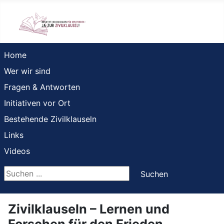
Home
Wer wir sind
Fragen & Antworten
Initiativen vor Ort
Bestehende Zivilklauseln
Links
Videos
Suchen ...
Suchen
Zivilklauseln – Lernen und
Forschen für den Frieden